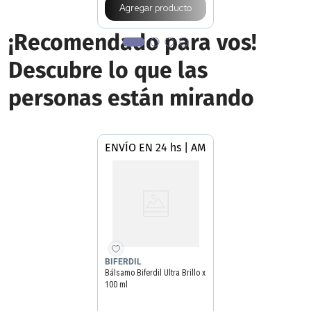
Agregar producto
¡Recomendado para vos!
Descubre lo que las
personas están mirando
ENVÍO EN 24 hs | AMBA
BIFERDIL
Bálsamo Biferdil Ultra Brillo x
100 ml