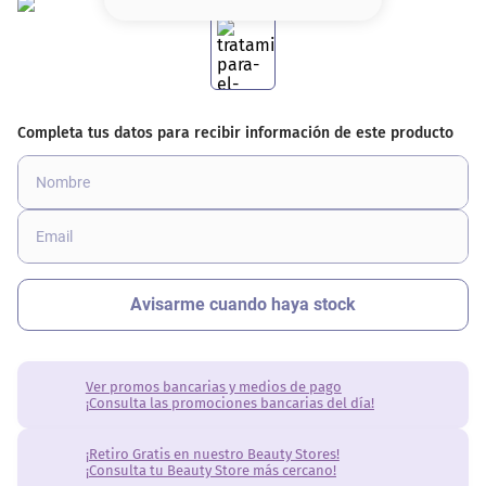
8
.
serum
9
.
cher
10
.
labial
Ver promos bancarias y medios de pago
¡Consulta las promociones bancarias del día!
¡Retiro Gratis en nuestro Beauty Stores!
¡Consulta tu Beauty Store más cercano!