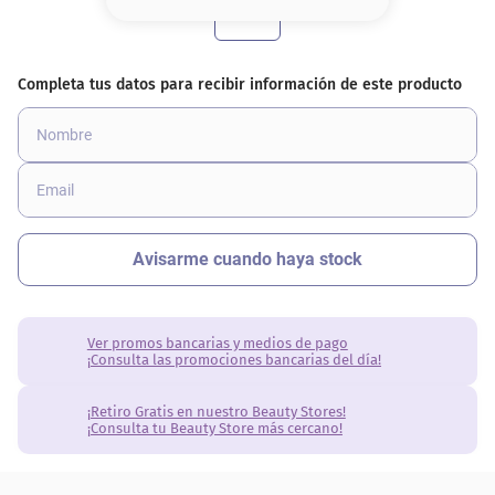
8
.
base
9
.
cher
10
.
nyx
Ver promos bancarias y medios de pago
¡Consulta las promociones bancarias del día!
¡Retiro Gratis en nuestro Beauty Stores!
¡Consulta tu Beauty Store más cercano!