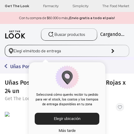
Get The Look
Farmacity
Simplicity
The Food Market
Con tu compra de $80.000 o más
¡Envío gratis a todo el país!
Buscar productos
Cargando...
1
.
get the look
2
.
máscara pestañas
Elegí el
método de entrega
3
.
loreal
Uñas Postizas
4
.
brochas
Uñas Postizas Get The Look Squoval Rojas x
24 un
5
.
corrector
Seleccioná cómo querés recibir tu pedido
Get The Look
para ver el stock, los costos y los tiempos
de entrega disponibles en tu zona
6
.
rubor
Elegir ubicación
7
.
serum
Más tarde