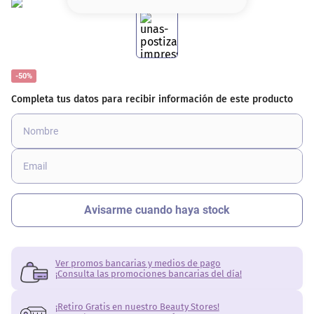
8
.
serum
9
.
cher
10
.
labial
-50%
Ver promos bancarias y medios de pago
¡Consulta las promociones bancarias del día!
¡Retiro Gratis en nuestro Beauty Stores!