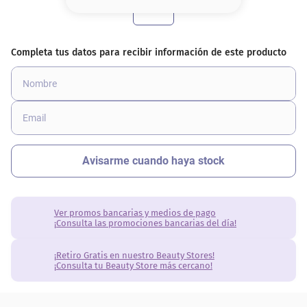
8
.
base
9
.
cher
10
.
nyx
Ver promos bancarias y medios de pago
¡Consulta las promociones bancarias del día!
¡Retiro Gratis en nuestro Beauty Stores!
¡Consulta tu Beauty Store más cercano!