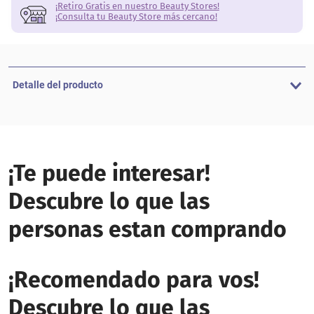
¡Retiro Gratis en nuestro Beauty Stores!
¡Consulta tu Beauty Store más cercano!
Detalle del producto
¡Te puede interesar!
Descubre lo que las
personas estan comprando
¡Recomendado para vos!
Descubre lo que las