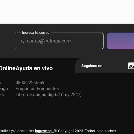
Online
Ayuda en vivo
s
0800-222-3559
pago
Preguntas Frecuentes
es
Libro de quejas digital (Ley 2247)
nsultas y/o denuncias
ingrese aquí
© Copyright 2023. Todos los derechos