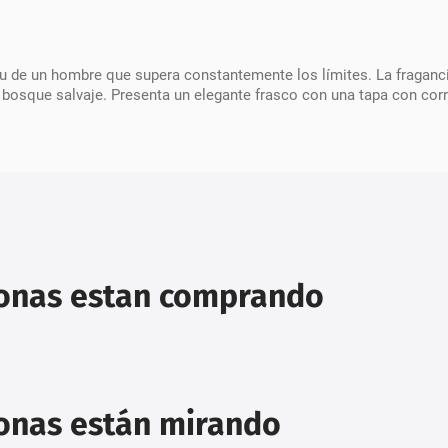
u de un hombre que supera constantemente los límites. La fraganc
 bosque salvaje. Presenta un elegante frasco con una tapa con cor
sonas estan comprando
sonas están mirando