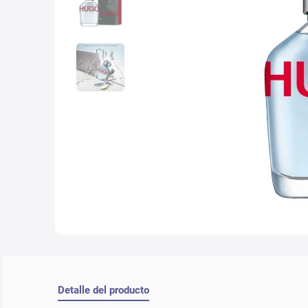
10
.
che
Detalle del producto