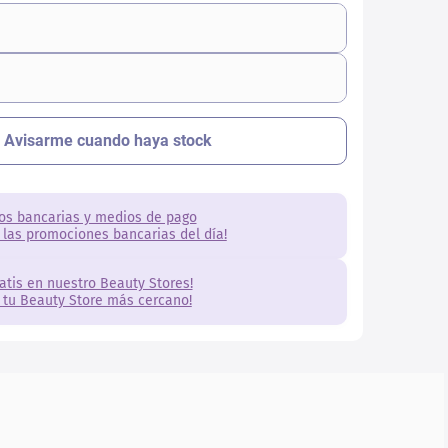
os bancarias y medios de pago
 las promociones bancarias del día!
ratis en nuestro Beauty Stores!
 tu Beauty Store más cercano!