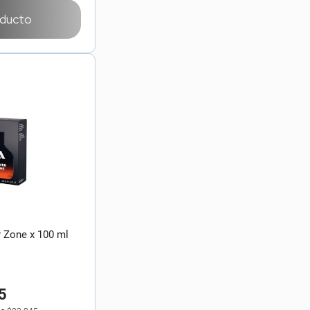
oducto
 Zone x 100 ml
5