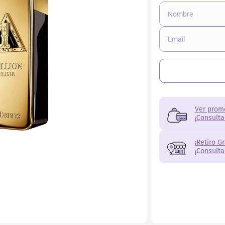
Ver prom
¡Consulta
¡Retiro G
¡Consulta