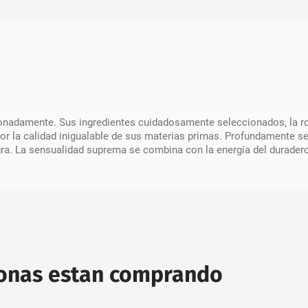
pasionadamente. Sus ingredientes cuidadosamente seleccionados, la
r la calidad inigualable de sus materias primas. Profundamente se
egra. La sensualidad suprema se combina con la energía del durader
sonas estan comprando