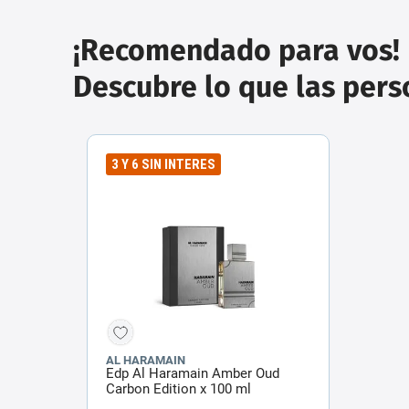
¡Recomendado para vos!
Descubre lo que las per
3 Y 6 SIN INTERES
AL HARAMAIN
Edp Al Haramain Amber Oud
Carbon Edition x 100 ml