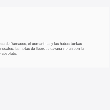
 rosa de Damasco, el osmanthus y las habas tonkas
nsuales, las notas de licorosa davana vibran con la
o absoluto.