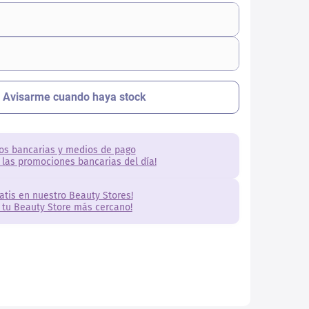
os bancarias y medios de pago
 las promociones bancarias del día!
ratis en nuestro Beauty Stores!
 tu Beauty Store más cercano!