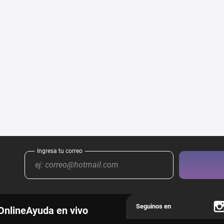
Online
Ayuda en vivo