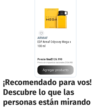
ARMAF
EDP Armaf Odyssey Mega x
100 ml
Precio final
$
126
.
990
Precio sin impuestos nacionales
$104.950
Agregar producto
¡Recomendado para vos!
Descubre lo que las
personas están mirando