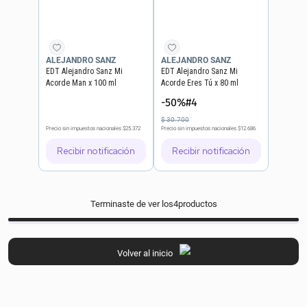
ALEJANDRO SANZ
ALEJANDRO SANZ
EDT Alejandro Sanz Mi
EDT Alejandro Sanz Mi
Acorde Man x 100 ml
Acorde Eres Tú x 80 ml
-50%#4
$
30
.
700
Precio sin impuestos nacionales
$25.372
Precio sin impuestos nacionales
$12.686
Recibir notificación
Recibir notificación
Terminaste de ver los
4
productos
Volver al inicio