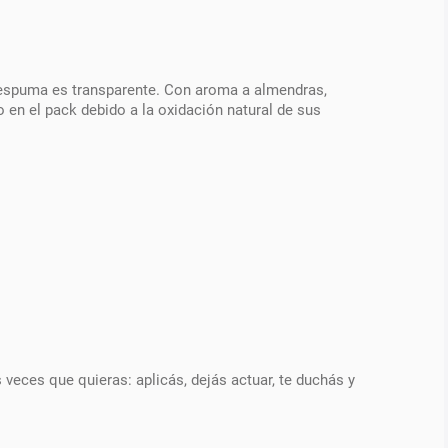
 espuma es transparente. Con aroma a almendras,
en el pack debido a la oxidación natural de sus
 veces que quieras: aplicás, dejás actuar, te duchás y