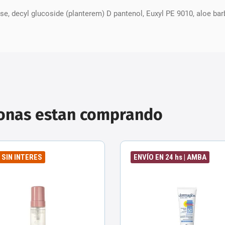
se, decyl glucoside (planterem) D pantenol, Euxyl PE 9010, aloe barb
sonas estan comprando
6 SIN INTERES
ENVÍO EN 24 hs | AMBA