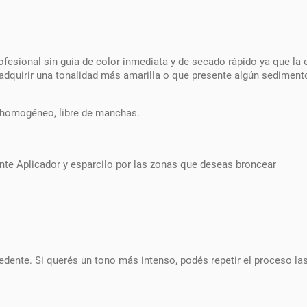
esional sin guía de color inmediata y de secado rápido ya que la
uirir una tonalidad más amarilla o que presente algún sedimento 
y homogéneo, libre de manchas.
ante Aplicador y esparcilo por las zonas que deseas broncear
edente. Si querés un tono más intenso, podés repetir el proceso las