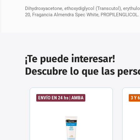
Dihydroxyacetone, ethoxydiglycol (Transcutol), erythulo
20, Fragancia Almendra Spec White, PROPILENGLICOL.
¡Te puede interesar!
Descubre lo que las per
ENVÍO EN 24 hs | AMBA
3 Y 