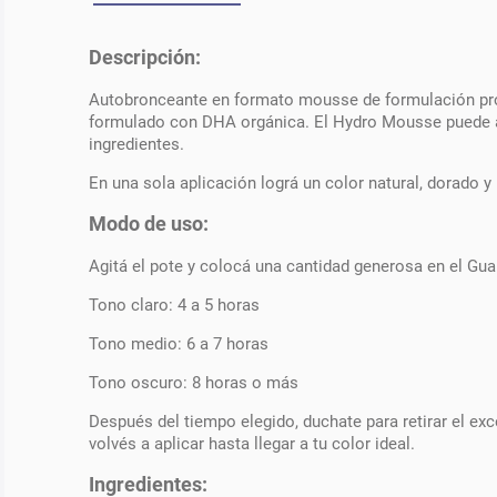
Descripción:
Autobronceante en formato mousse de formulación prof
formulado con DHA orgánica. El Hydro Mousse puede adq
ingredientes.
En una sola aplicación lográ un color natural, dorado 
Modo de uso:
Agitá el pote y colocá una cantidad generosa en el Gu
Tono claro: 4 a 5 horas
Tono medio: 6 a 7 horas
Tono oscuro: 8 horas o más
Después del tiempo elegido, duchate para retirar el exc
volvés a aplicar hasta llegar a tu color ideal.
Ingredientes: