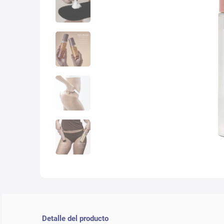
10
.
con
Detalle del producto