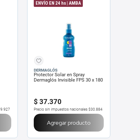
ENVÍO EN 24 hs | AMBA
DERMAGLÓS
Protector Solar en Spray
Dermaglós Invisible FPS 30 x 180
ml
$
37
.
370
9.927
Precio sin impuestos nacionales
$30.884
Agregar producto