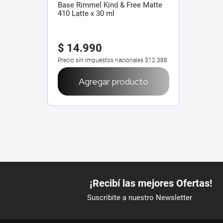
Base Rimmel Kind & Free Matte
410 Latte x 30 ml
$
14
.
990
Precio sin impuestos nacionales
$12.388
Agregar producto