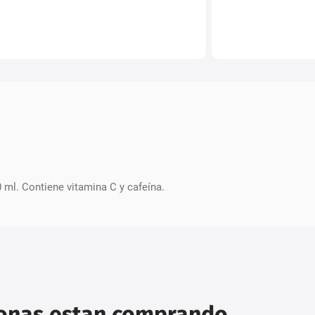
 ml. Contiene vitamina C y cafeína.
sonas estan comprando