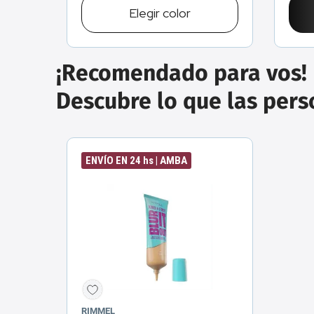
Elegir
color
¡Recomendado para vos!
Descubre lo que las per
ENVÍO EN 24 hs | AMBA
RIMMEL