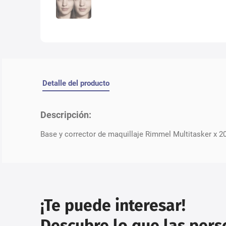
Detalle del producto
Descripción:
Base y corrector de maquillaje Rimmel Multitasker x 20
¡Te puede interesar!
Descubre lo que las per