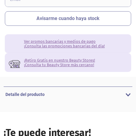
Ver promos bancarias y medios de pago
¡Consulta las promociones bancarias del día!
¡Retiro Gratis en nuestro Beauty Stores!
¡Consulta tu Beauty Store más cercano!
Detalle del producto
¡Te puede interesar!