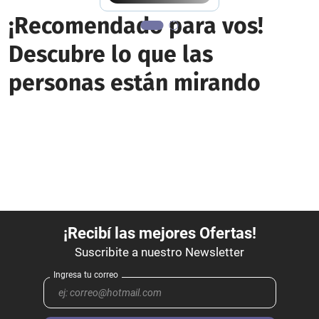
¡Recomendado para vos!
Descubre lo que las
personas están mirando