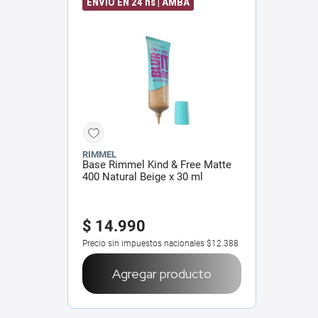
ENVÍO EN 24 hs | AMBA
RIMMEL
Base Rimmel Kind & Free Matte
400 Natural Beige x 30 ml
$
14
.
990
Precio sin impuestos nacionales
$12.388
Agregar producto