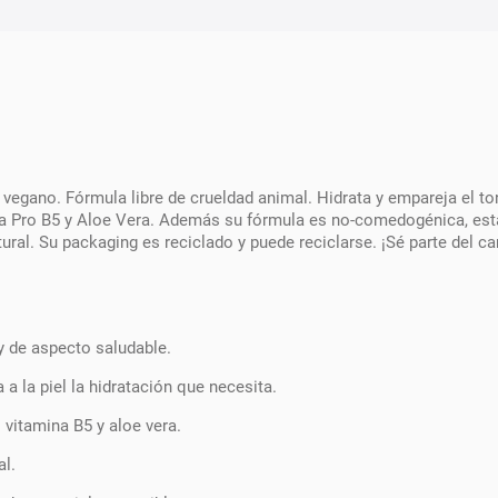
 vegano. Fórmula libre de crueldad animal. Hidrata y empareja el to
na Pro B5 y Aloe Vera. Además su fórmula es no-comedogénica, est
tural. Su packaging es reciclado y puede reciclarse. ¡Sé parte del 
 y de aspecto saludable.
a la piel la hidratación que necesita.
 vitamina B5 y aloe vera.
al.