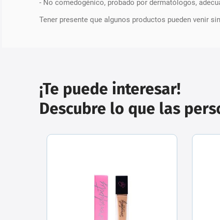
- No comedogénico, probado por dermatólogos, adecua
Tener presente que algunos productos pueden venir si
¡Te puede interesar!
Descubre lo que las per