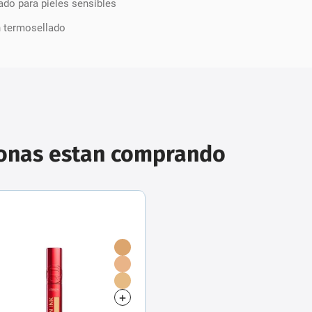
do para pieles sensibles
n termosellado
sonas estan comprando