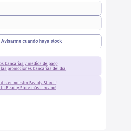
os bancarias y medios de pago
 las promociones bancarias del día!
ratis en nuestro Beauty Stores!
 tu Beauty Store más cercano!