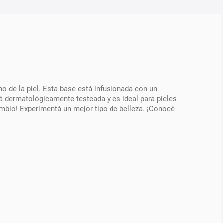
no de la piel. Esta base está infusionada con un
á dermatológicamente testeada y es ideal para pieles
cambio! Experimentá un mejor tipo de belleza. ¡Conocé