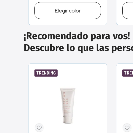
Elegir
color
¡Recomendado para vos!
Descubre lo que las per
TRENDING
TRE