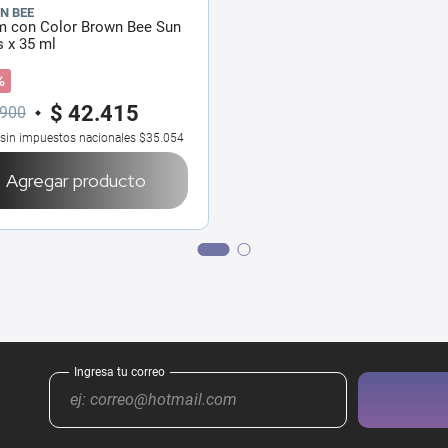
N BEE
m con Color Brown Bee Sun
 x 35 ml
%
$
42
.
415
900
 sin impuestos nacionales
$35.054
Agregar producto