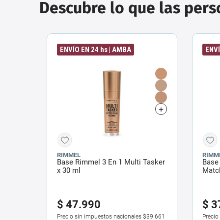
Descubre lo que las per
ENVÍO EN 24 hs | AMBA
ENVÍ
RIMMEL
RIMM
Base Rimmel 3 En 1 Multi Tasker
Base
x 30 ml
Match
$
47
.
990
$
3
Precio sin impuestos nacionales
$39.661
Precio