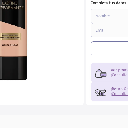
ial
Ver prom
¡Consulta
¡Retiro G
¡Consulta