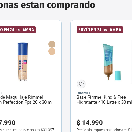
sonas estan comprando
O EN 24 hs | AMBA
ENVÍO EN 24 hs | AMBA
EL
RIMMEL
 de Maquillaje Rimmel
Base Rimmel Kind & Free
 Perfection Fps 20 x 30 ml
Hidratante 410 Latte x 30 ml
7
.
990
$
14
.
990
 sin impuestos nacionales
$31.397
Precio sin impuestos nacionales
$1