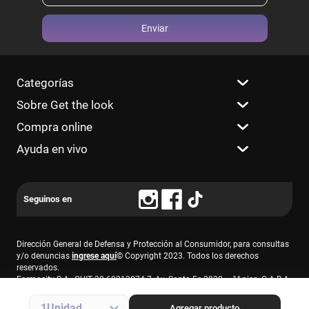
Enviar
Categorías
Sobre Get the look
Compra online
Ayuda en vivo
Dirección General de Defensa y Protección al Consumidor, para consultas
y/o denuncias
ingrese aquí
© Copyright 2023. Todos los derechos
reservados.
Farmacity S.A., CUIT 30-69213874-7, Av. Santa Fe 2830 – 1° piso, C.A.B.A.
1
Agregar producto