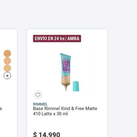
ENVÍO EN 24 hs | AMBA
RIMMEL
is
Base Rimmel Kind & Free Matte
410 Latte x 30 ml
$
14
.
990