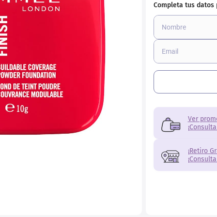
torno
Ver prom
¡Consulta
¡Retiro G
¡Consulta