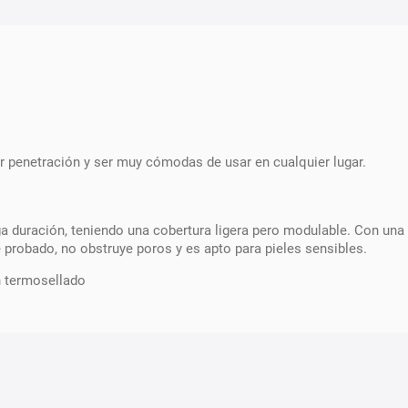
 penetración y ser muy cómodas de usar en cualquier lugar.
ga duración, teniendo una cobertura ligera pero modulable. Con una 
 probado, no obstruye poros y es apto para pieles sensibles.
n termosellado