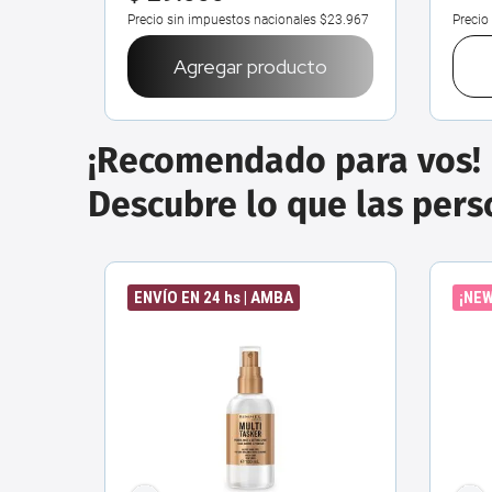
Precio sin impuestos nacionales
$23.967
Precio
Agregar producto
¡Recomendado para vos!
Descubre lo que las per
ENVÍO EN 24 hs | AMBA
¡NEW