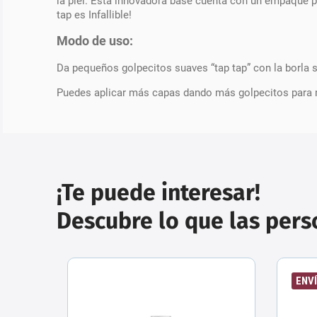
la piel. Esta innovadora base cuenta con un empaque pr
tap es Infallible!
Modo de uso:
Da pequeños golpecitos suaves “tap tap” con la borla s
Puedes aplicar más capas dando más golpecitos para 
¡Te puede interesar!
Descubre lo que las per
ENVÍ