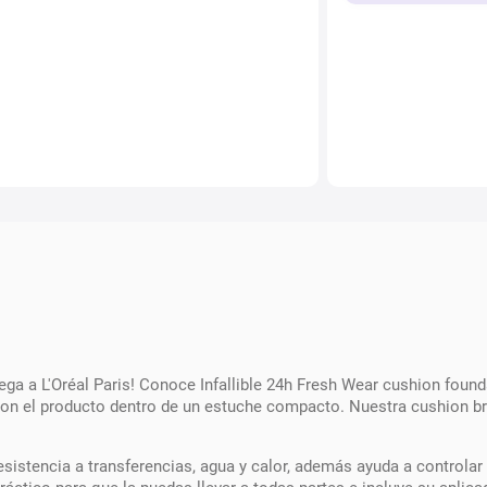
lega a L'Oréal Paris! Conoce Infallible 24h Fresh Wear cushion fou
con el producto dentro de un estuche compacto. Nuestra cushion br
sistencia a transferencias, agua y calor, además ayuda a controlar e