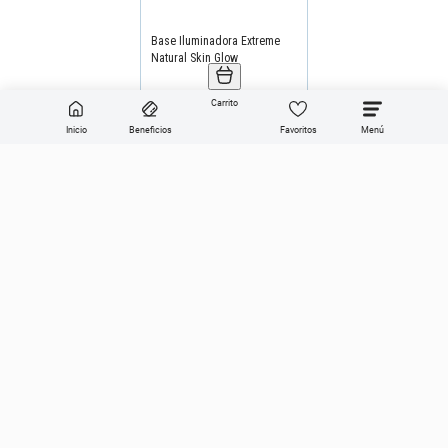
Carrito
Inicio
Beneficios
Favoritos
Enviar
Categorías
Sobre Get the look