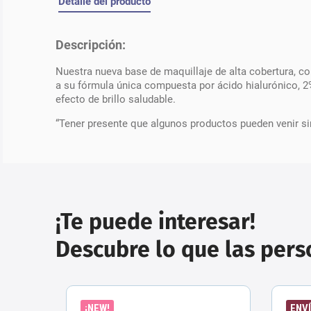
Detalle del producto
Descripción:
Nuestra nueva base de maquillaje de alta cobertura, co
a su fórmula única compuesta por ácido hialurónico, 2%
efecto de brillo saludable.
“Tener presente que algunos productos pueden venir si
¡Te puede interesar!
Descubre lo que las per
¡NEW!
ENVÍ