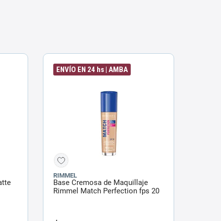
ENVÍO EN 24 hs | AMBA
RIMMEL
atte
Base Cremosa de Maquillaje
Rimmel Match Perfection fps 20
x 30 ml