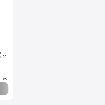
e
s 20
1.397