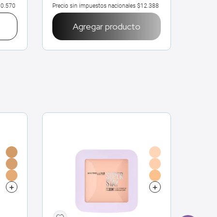
0.570
Precio sin impuestos nacionales
$12.388
Agregar producto
ENVÍO