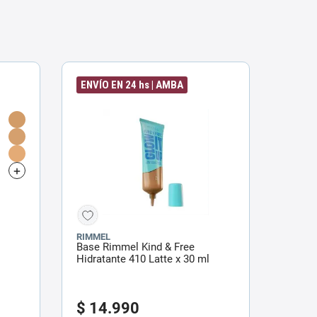
ENVÍO EN 24 hs | AMBA
RIMMEL
Base Rimmel Kind & Free
Hidratante 410 Latte x 30 ml
$
14
.
990