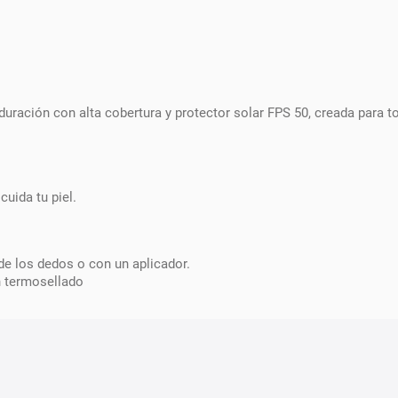
 duración con alta cobertura y protector solar FPS 50, creada para t
uida tu piel.
de los dedos o con un aplicador.
n termosellado