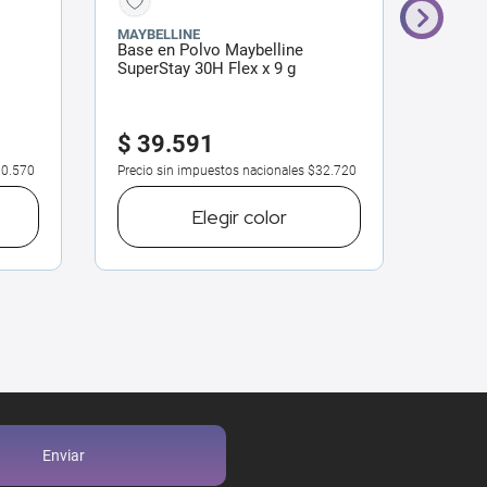
MAYBELLINE
RIMME
Base en Polvo Maybelline
Base R
SuperStay 30H Flex x 9 g
Hidrat
$
39
.
591
$
14
0.570
Precio sin impuestos nacionales
$32.720
Precio 
Elegir
color
Enviar