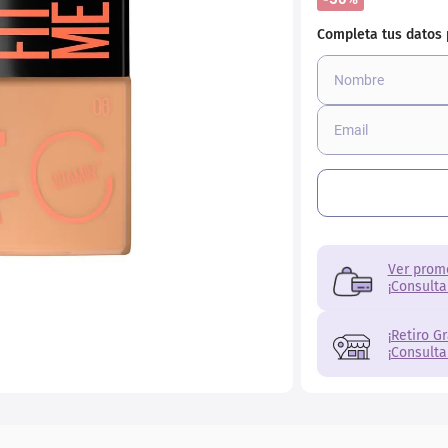
Ver prom
¡Consulta
¡Retiro G
¡Consulta