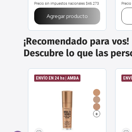
Precio sin impuestos nacionales
$46.273
Precio
Agregar producto
¡Recomendado para vos!
Descubre lo que las per
ENVÍO EN 24 hs | AMBA
ENVÍ