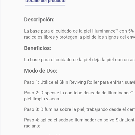
Detalle del producto
Descripción:
La base para el cuidado de la piel Illuminance™ con 5%
radicales libres y protegen la piel de los signos del en
Beneficios:
La base para el cuidado de la piel deja la piel con un a
Modo de Uso:
Paso 1: Utilice el Skin Reviving Roller para enfriar, suavi
Paso 2: Dispense la cantidad deseada de Illuminance™ 
piel limpia y seca.
Paso 3: Difumina sobre la piel, trabajando desde el cen
Paso 4: aplica el sedoso iluminador en polvo SkinLights
radiante.