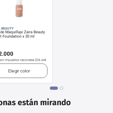
A BEAUTY
de Maquillaje Zaira Beauty
t Foundation x 30 ml
2
.
000
 sin impuestos nacionales
$26.446
Elegir
color
sonas están mirando