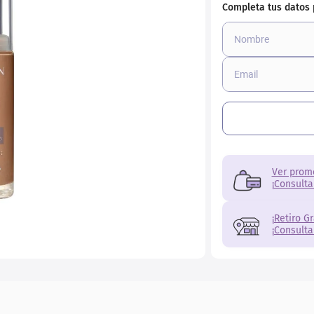
r
Ver prom
¡Consulta
¡Retiro G
¡Consulta