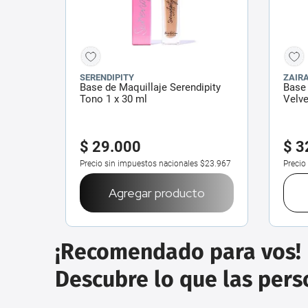
SERENDIPITY
ZAIR
Base de Maquillaje Serendipity
Base 
Tono 1 x 30 ml
Velve
$
29
.
000
$
3
Precio sin impuestos nacionales
$23.967
Precio
Agregar producto
¡Recomendado para vos!
Descubre lo que las per