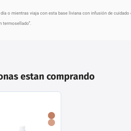
ía o mientras viaja con esta base liviana con infusión de cuidado d
n termosellado”.
sonas estan comprando