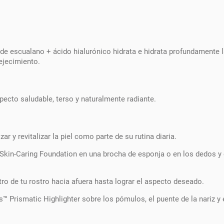
 de escualano + ácido hialurónico hidrata e hidrata profundamente 
vejecimiento.
specto saludable, terso y naturalmente radiante.
zar y revitalizar la piel como parte de su rutina diaria.
Skin-Caring Foundation en una brocha de esponja o en los dedos y
tro de tu rostro hacia afuera hasta lograr el aspecto deseado.
™ Prismatic Highlighter sobre los pómulos, el puente de la nariz y 