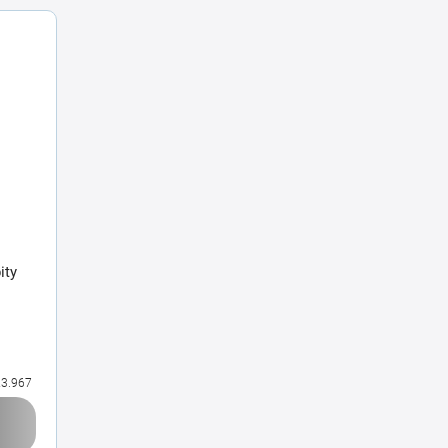
ity
3.967