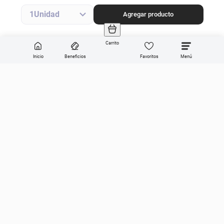
1
Agregar producto
Carrito
Inicio
Beneficios
Favoritos
Enviar
Categorías
Sobre Get the look