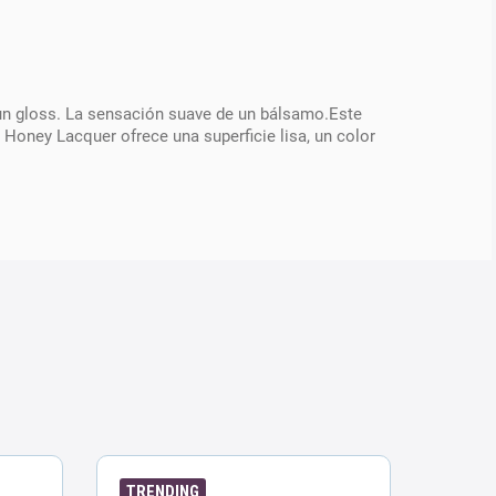
de un gloss. La sensación suave de un bálsamo.Este
de Honey Lacquer ofrece una superficie lisa, un color
TRENDING