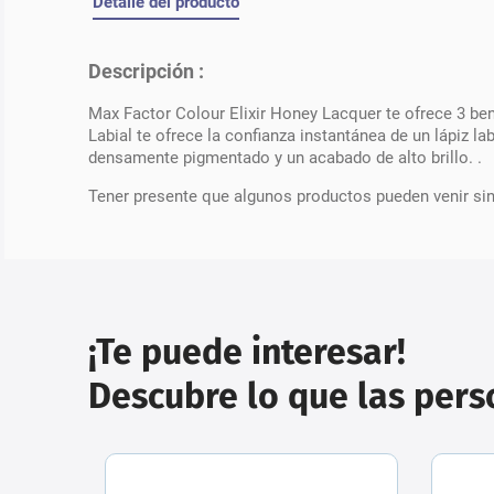
Detalle del producto
Descripción :
Max Factor Colour Elixir Honey Lacquer te ofrece 3 benef
Labial te ofrece la confianza instantánea de un lápiz lab
densamente pigmentado y un acabado de alto brillo. .
Tener presente que algunos productos pueden venir si
¡Te puede interesar!
Descubre lo que las per