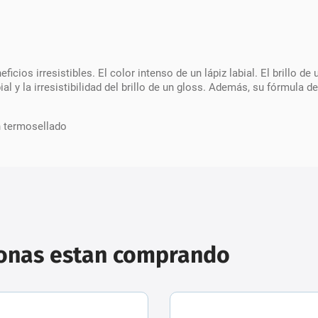
icios irresistibles. El color intenso de un lápiz labial. El brillo 
ial y la irresistibilidad del brillo de un gloss. Además, su fórmula 
n termosellado
sonas estan comprando