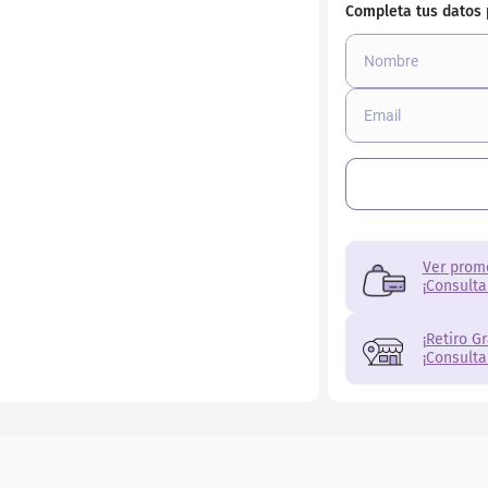
torno
Ver prom
¡Consulta
¡Retiro G
¡Consulta