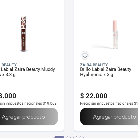
A BEAUTY
ZAIRA BEAUTY
o Labial Zaira Beauty Muddy
Brillo Labial Zaira Beauty
 x 3.3 g
Hyaluronic x 3 g
3
.
000
$
22
.
000
 sin impuestos nacionales
$19.008
Precio sin impuestos nacionales
$1
Agregar producto
Agregar producto