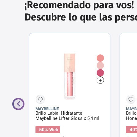
¡Recomendado para vos!
Descubre lo que las per
MAYBELLINE
MAYB
oss
Brillo Labial Hidratante
Brill
Maybelline Lifter Gloss x 5,4 ml
Honey
-50% Web
-40