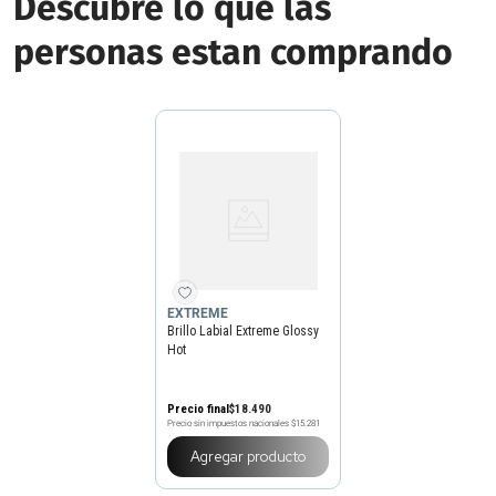
Descubre lo que las
personas estan comprando
EXTREME
Brillo Labial Extreme Glossy
Hot
Precio final
$
18
.
490
Precio sin impuestos nacionales
$15.281
Agregar producto