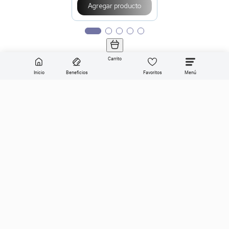
Agregar producto
Carrito
Inicio
Beneficios
Favoritos
Enviar
Categorías