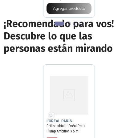
Agregar producto
¡Recomendado para vos!
Descubre lo que las
personas están mirando
L'OREAL PARÍS
Brillo Labial L'Oréal Paris
Plump Ambition x 5 ml