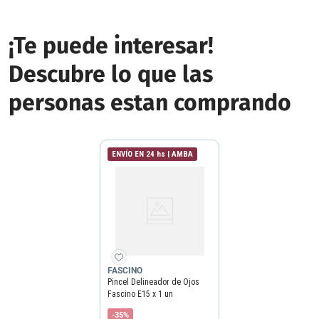
¡Te puede interesar!
Descubre lo que las
personas estan comprando
ENVÍO EN 24 hs | AMBA
FASCINO
Pincel Delineador de Ojos
Fascino E15 x 1 un
-35%