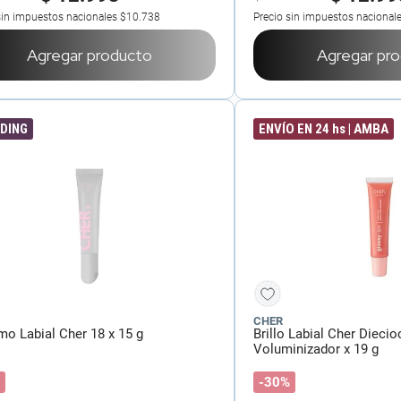
sin impuestos nacionales
$10.738
Precio sin impuestos nacional
Agregar producto
Agregar pr
DING
ENVÍO EN 24 hs | AMBA
CHER
mo Labial Cher 18 x 15 g
Brillo Labial Cher Dieci
Voluminizador x 19 g
-30%