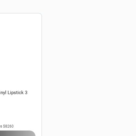
nyl Lipstick 3
es
$8260