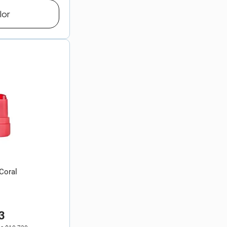
lor
 Coral
3