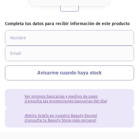
8
.
serum
9
.
cher
10
.
labial
Ver promos bancarias y medios de pago
¡Consulta las promociones bancarias del día!
¡Retiro Gratis en nuestro Beauty Stores!
¡Consulta tu Beauty Store más cercano!