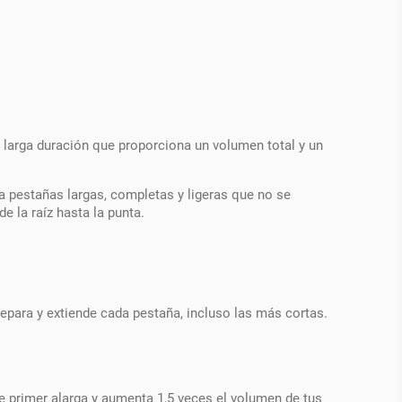
 larga duración que proporciona un volumen total y un
 pestañas largas, completas y ligeras que no se
e la raíz hasta la punta.
separa y extiende cada pestaña, incluso las más cortas.
e primer alarga y aumenta 1,5 veces el volumen de tus