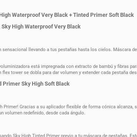
igh Waterproof Very Black + Tinted Primer Soft Black
 Sky High Waterproof Very Black
sensacional llevando a tus pestañas hasta los cielos. Máscara de
oluminizadora está impregnada con extracto de bambú y fibras para
n flex tower se dobla para dar volumen y extender cada pestaña desd
 Primer Sky High Soft Black
h Primer! Gracias a su aplicador flexible de forma cónica alcanza, 
un volumen redefinido, desde cada ángulo.
sando Sky High Tinted Primer previo a tu máscara de pestañas. Est