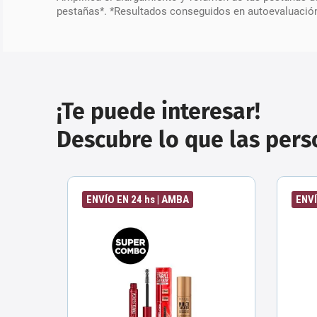
pestañas*. *Resultados conseguidos en autoevaluación
¡Te puede interesar!
Descubre lo que las per
ENVÍO EN 24 hs | AMBA
ENVÍ