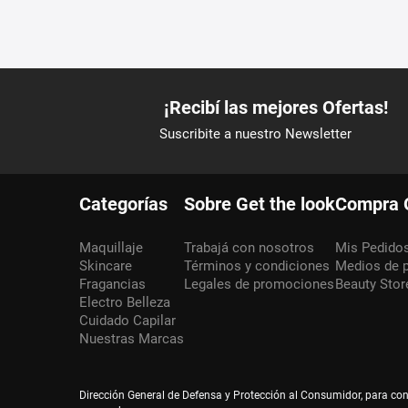
Categorías
Sobre Get the look
Compra 
Maquillaje
Trabajá con nosotros
Mis Pedido
Skincare
Términos y condiciones
Medios de 
Fragancias
Legales de promociones
Beauty Stor
Electro Belleza
Cuidado Capilar
Nuestras Marcas
Dirección General de Defensa y Protección al Consumidor, para co