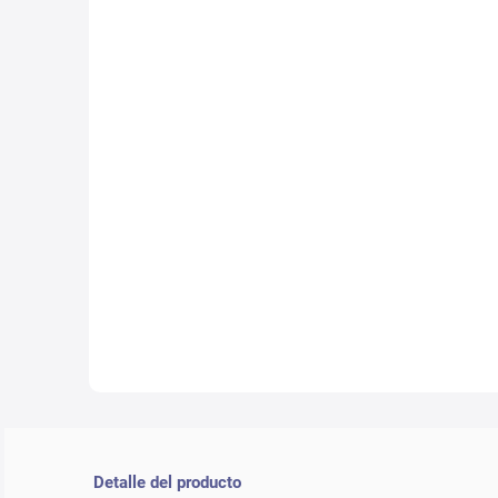
10
.
lab
Detalle del producto