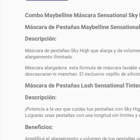
Combo Maybelline Máscara Sensational Sky H
Máscara de Pestañas Maybelline Sensational
Descripción:
Máscara de pestañas Sky High que alarga y da volumen 
alargamiento ilimitado.
Máscara alargadora: esta fórmula de máscara lavable v
descascaran ni manchan. El exclusivo cepillo de silicó
Máscara de Pestañas Lash Sensational Tinted
Descripción:
¡Potencia a la vez que cuidas tus pestañas con Sky Hig
Lograrás unas pestañas con una longitud sin límites y 
Beneficios:
Amplificá el alargamiento y volumen de tus pestañas u