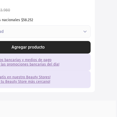
93
.
980
s nacionales
$58.252
Agregar producto
os bancarias y medios de pago
 las promociones bancarias del día!
ratis en nuestro Beauty Stores!
 tu Beauty Store más cercano!