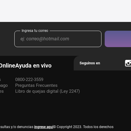
Online
Ayuda en vivo
s
0800-222-3559
pago
Preguntas Frecuentes
es
Libro de quejas digital (Ley 2247)
nsultas y/o denuncias
ingrese aquí
© Copyright 2023. Todos los derechos