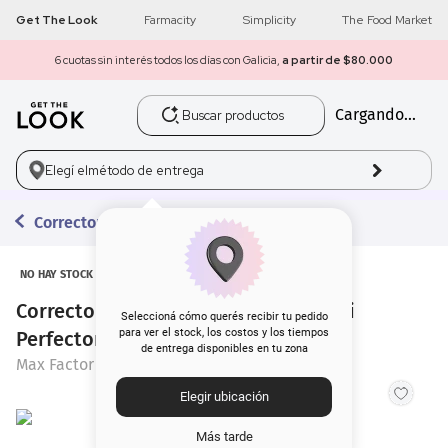
Get The Look
Farmacity
Simplicity
The Food Market
6 cuotas sin interés todos los días con Galicia,
a partir de $80.000
Buscar productos
Cargando...
1
.
get the look
2
.
máscara pestañas
Elegí el
método de entrega
3
.
loreal
Correctores
4
.
brochas
NO HAY STOCK
Corrector de Rostro Max Factor Multi
5
.
corrector
Seleccioná cómo querés recibir tu pedido
para ver el stock, los costos y los tiempos
Perfector 6N Sun Bronze x 11 ml
de entrega disponibles en tu zona
6
.
rubor
Max Factor
Elegir ubicación
7
.
serum
Más tarde