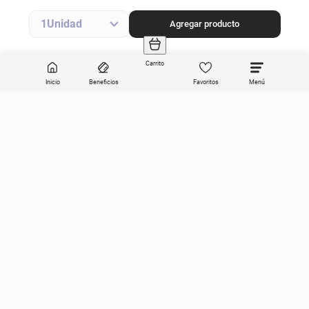
Agregar producto
1
Agregar producto
Carrito
Inicio
Beneficios
Favoritos
Enviar
Categorías