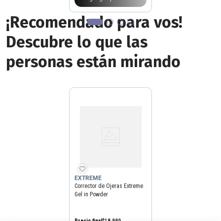
¡Recomendado para vos!
Descubre lo que las
personas están mirando
EXTREME
Corrector de Ojeras Extreme
Gel in Powder
Precio final
$
18
.
990