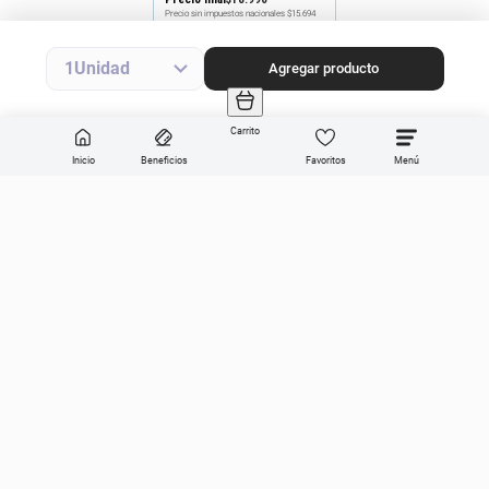
Precio sin impuestos nacionales
$15.694
Agregar producto
1
Agregar producto
Carrito
Inicio
Beneficios
Favoritos
Enviar