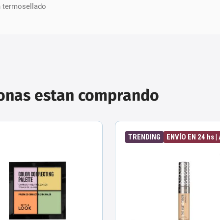
n termosellado
sonas estan comprando
TRENDING
ENVÍO EN 24 hs 