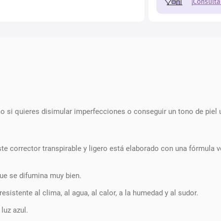
¡Consulta
o si quieres disimular imperfecciones o conseguir un tono de piel 
te corrector transpirable y ligero está elaborado con una fórmula v
ue se difumina muy bien.
sistente al clima, al agua, al calor, a la humedad y al sudor.
luz azul.