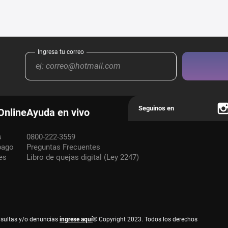
Online
Ayuda en vivo
s
0800-222-3559
pago
Preguntas Frecuentes
es
Libro de quejas digital (Ley 2247)
nsultas y/o denuncias
ingrese aquí
© Copyright 2023. Todos los derechos