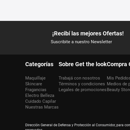
Categorías
Sobre Get the look
Compra 
Maquillaje
Trabajá con nosotros
Mis Pedido
Skincare
Términos y condiciones
Medios de 
Fragancias
Legales de promociones
Beauty Stor
Electro Belleza
Cuidado Capilar
Nuestras Marcas
Dirección General de Defensa y Protección al Consumidor, para co