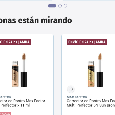
sonas están mirando
O EN 24 hs | AMBA
ENVÍO EN 24 hs | AMBA
FACTOR
MAX FACTOR
ctor de Rostro Max Factor
Corrector de Rostro Max Fa
 Perfector x 11 ml
Multi Perfector 6N Sun Bron
11 ml
% Web