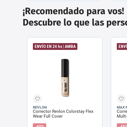
¡Recomendado para vos!
Descubre lo que las per
ENVÍO EN 24 hs | AMBA
ENVÍ
REVLON
MAX 
Corrector Revlon Colorstay Flex
Corre
Wear Full Cover
Multi
-40%
-45