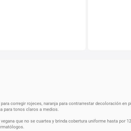
ara corregir rojeces, naranja para contrarrestar decoloración en pi
na para tonos claros a medios.
a vegana que no se cuartea y brinda cobertura uniforme hasta por 12
ermatólogos.