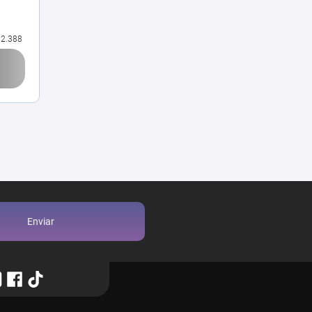
2.388
Enviar