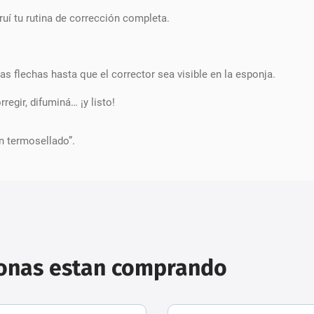
ruí tu rutina de corrección completa.
las flechas hasta que el corrector sea visible en la esponja.
regir, difuminá… ¡y listo!
n termosellado”.
sonas estan comprando