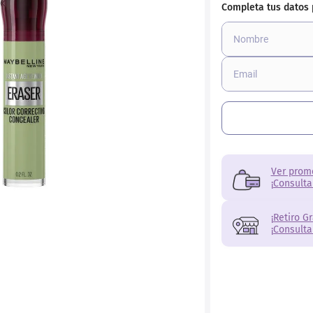
Ver prom
¡Consulta
¡Retiro G
¡Consulta