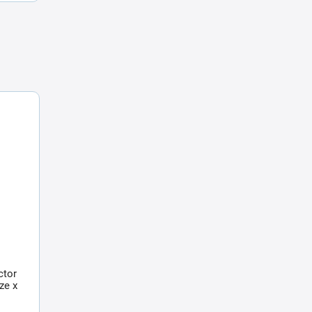
ctor
ze x