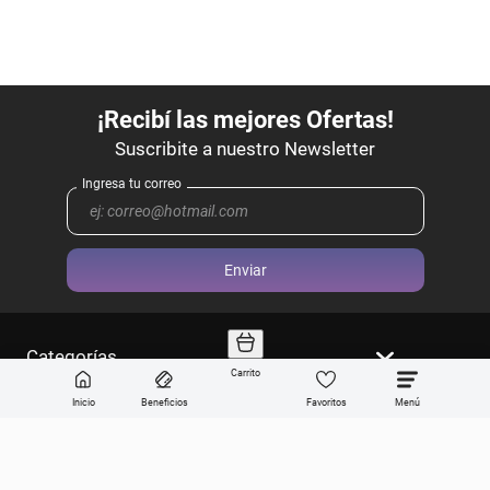
Enviar
Categorías
Carrito
Sobre Get the look
Inicio
Beneficios
Favoritos
Compra online
Ayuda en vivo