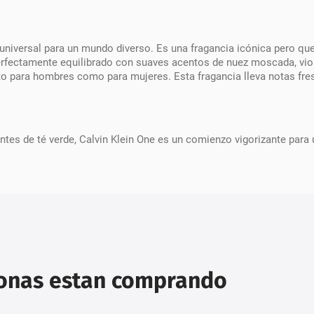
u universal para un mundo diverso. Es una fragancia icónica pero qu
erfectamente equilibrado con suaves acentos de nuez moscada, vio
nto para hombres como para mujeres. Esta fragancia lleva notas fres
tes de té verde, Calvin Klein One es un comienzo vigorizante para un
sonas estan comprando