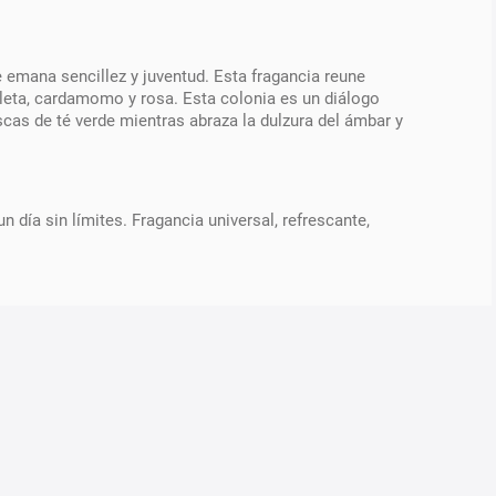
e emana sencillez y juventud. Esta fragancia reune
leta, cardamomo y rosa. Esta colonia es un diálogo
cas de té verde mientras abraza la dulzura del ámbar y
 día sin límites. Fragancia universal, refrescante,