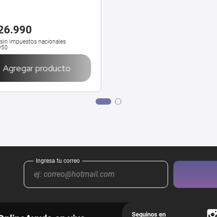
26
.
990
 sin impuestos nacionales
950
Agregar producto