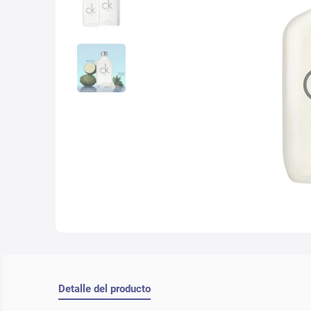
10
.
lab
Detalle del producto