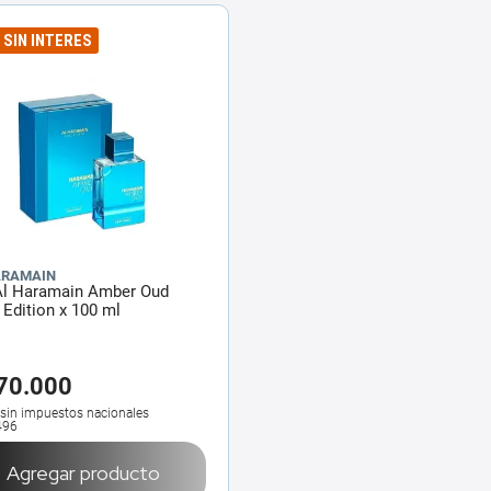
6 SIN INTERES
ARAMAIN
Al Haramain Amber Oud
Edition x 100 ml
70
.
000
 sin impuestos nacionales
496
Agregar producto