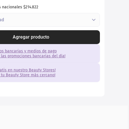
s nacionales
$214.822
Agregar producto
os bancarias y medios de pago
 las promociones bancarias del día!
ratis en nuestro Beauty Stores!
 tu Beauty Store más cercano!