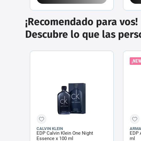
¡Recomendado para vos!
Descubre lo que las per
¡NEW
CALVIN KLEIN
ARMA
EDP Calvin Klein One Night
EDP 
Essence x 100 ml
ml