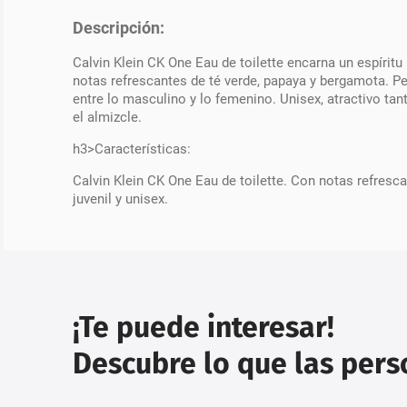
Descripción:
Calvin Klein CK One Eau de toilette encarna un espírit
notas refrescantes de té verde, papaya y bergamota. P
entre lo masculino y lo femenino. Unisex, atractivo ta
el almizcle.
h3>Características:
Calvin Klein CK One Eau de toilette. Con notas refrescan
juvenil y unisex.
¡Te puede interesar!
Descubre lo que las per