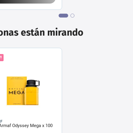
sonas están mirando
!
F
Armaf Odyssey Mega x 100