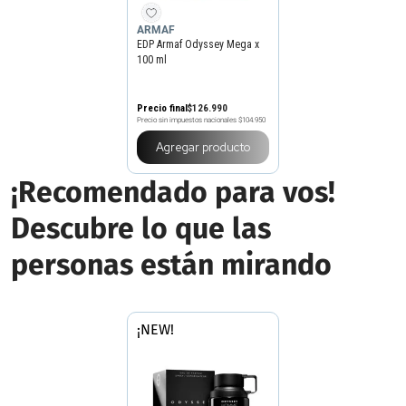
ARMAF
EDP Armaf Odyssey Mega x
100 ml
Precio final
$
126
.
990
Precio sin impuestos nacionales
$104.950
Agregar producto
¡Recomendado para vos!
Descubre lo que las
personas están mirando
¡NEW!