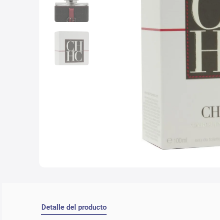
10
.
lab
Detalle del producto