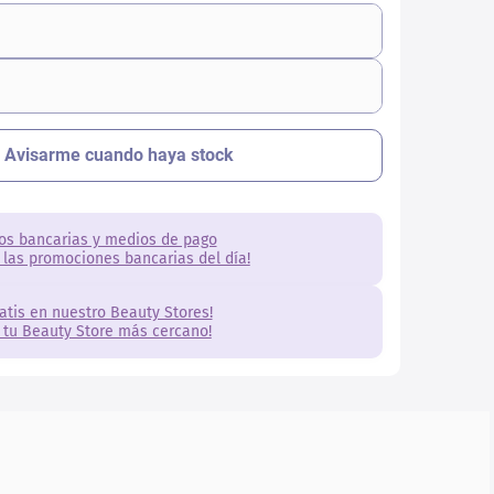
os bancarias y medios de pago
 las promociones bancarias del día!
ratis en nuestro Beauty Stores!
 tu Beauty Store más cercano!