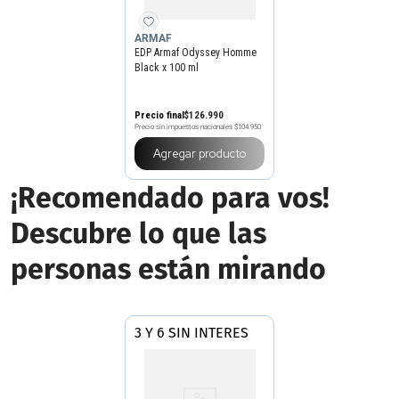
ARMAF
EDP Armaf Odyssey Homme
Black x 100 ml
Precio final
$
126
.
990
Precio sin impuestos nacionales
$104.950
Agregar producto
¡Recomendado para vos!
Descubre lo que las
personas están mirando
3 Y 6 SIN INTERES