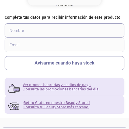
8
.
serum
9
.
cher
10
.
labial
Ver promos bancarias y medios de pago
¡Consulta las promociones bancarias del día!
¡Retiro Gratis en nuestro Beauty Stores!
¡Consulta tu Beauty Store más cercano!