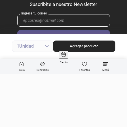
Enviar
1
Agregar producto
Categorías
Carrito
Sobre Get the look
Inicio
Beneficios
Favoritos
Compra online
Ayuda en vivo
Dirección General de Defensa y Protección al Consumidor, para consultas