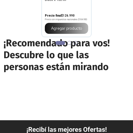
Precio final
$
126
.
990
Precio sin impuestos nacionales
$104.950
Agregar producto
¡Recomendado para vos!
Descubre lo que las
personas están mirando