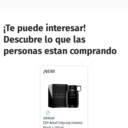
¡Te puede interesar!
Descubre lo que las
personas estan comprando
¡NEW!
ARMAF
EDP Armaf Odyssey Homme
Black x 100 ml