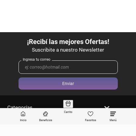
Enviar
Categorías
Carrito
Sobre Get the look
Inicio
Beneficios
Favoritos
Compra online