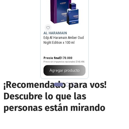
AL HARAMAIN
Edp Al Haramain Amber Oud
Night Edition x 100 ml
Precio final
$
170
.
000
Precio sin impuestos nacionales
$140.496
Agregar producto
¡Recomendado para vos!
Descubre lo que las
personas están mirando