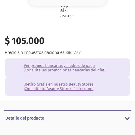
8
.
serum
9
.
cher
10
.
labial
$
105
.
000
Precio sin impuestos nacionales
$86.777
Ver promos bancarias y medios de pago
¡Consulta las promociones bancarias del día!
¡Retiro Gratis en nuestro Beauty Stores!
¡Consulta tu Beauty Store más cercano!
Detalle del producto