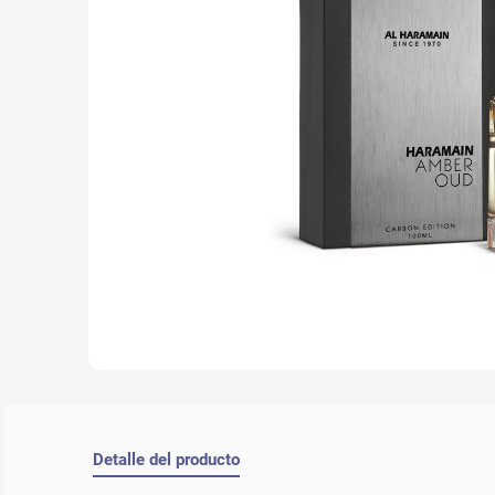
10
.
che
Detalle del producto