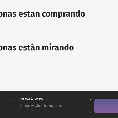
sonas estan comprando
sonas están mirando