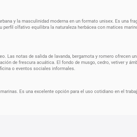
 urbana y la masculinidad moderna en un formato unisex. Es una f
Su perfil olfativo equilibra la naturaleza herbácea con matices mar
eo. Las notas de salida de lavanda, bergamota y romero ofrecen una
ción de frescura acuática. El fondo de musgo, cedro, vetiver y ám
ficina o eventos sociales informales.
tas marinas. Es una excelente opción para el uso cotidiano en el tr