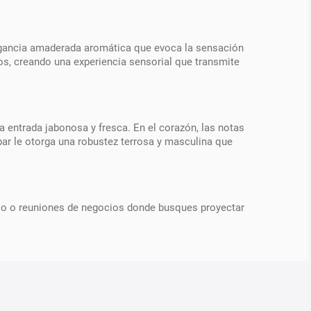
ragancia amaderada aromática que evoca la sensación
inos, creando una experiencia sensorial que transmite
 entrada jabonosa y fresca. En el corazón, las notas
bar le otorga una robustez terrosa y masculina que
abajo o reuniones de negocios donde busques proyectar