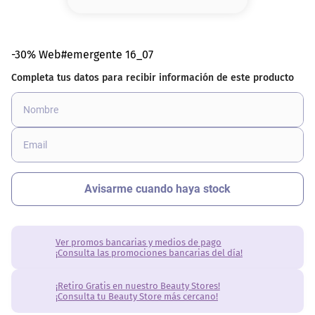
8
.
base
9
.
cher
-30% Web#emergente 16_07
10
.
nyx
Ver promos bancarias y medios de pago
¡Consulta las promociones bancarias del día!
¡Retiro Gratis en nuestro Beauty Stores!
¡Consulta tu Beauty Store más cercano!