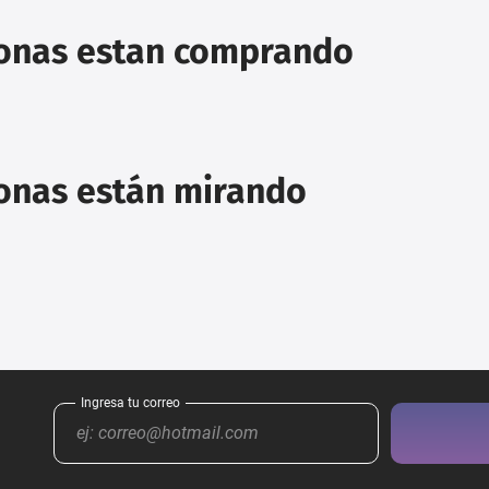
sonas estan comprando
sonas están mirando