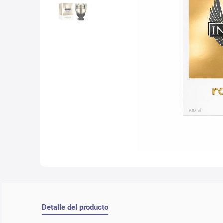
10
.
lab
Detalle del producto